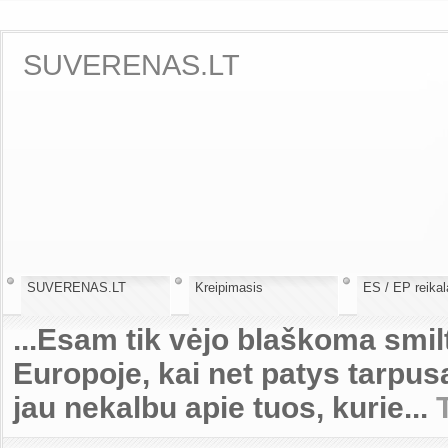
SUVERENAS.LT
SUVERENAS.LT
Kreipimasis
ES / EP reikal
...Esam tik vėjo blaškoma smilt
Europoje, kai net patys tarp
jau nekalbu apie tuos, kurie...